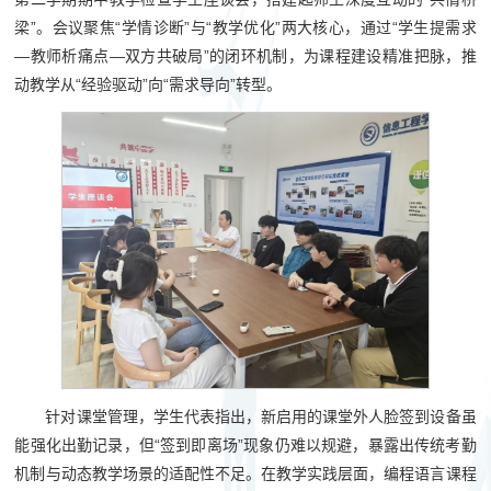
梁”。会议聚焦“学情诊断”与“教学优化”两大核心，通过“学生提需求
—教师析痛点—双方共破局”的闭环机制，为课程建设精准把脉，推
动教学从“经验驱动”向“需求导向”转型。
针对课堂管理，学生代表指出，新启用的课堂外人脸签到设备虽
能强化出勤记录，但“签到即离场”现象仍难以规避，暴露出传统考勤
机制与动态教学场景的适配性不足。在教学实践层面，编程语言课程