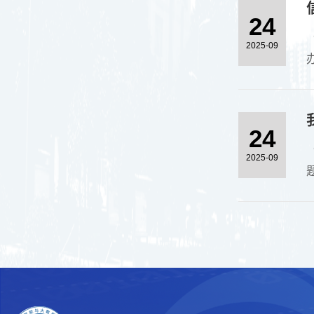
议
24
2025-09
24
2025-09