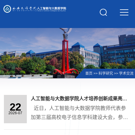
学校主页
首页
>>
科学研究
>>
学术交流
人工智能与大数据学院人才培养创新成果亮相高校电子信息学科建设大会
22
近日，人工智能与大数据学院教师代表参
2026-07
加第三届高校电子信息学科建设大会，参加
了电子信息人才培养主论坛及“打造科教产一