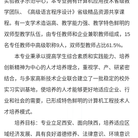
实验教学示范中心，本专业拥有计算机应用技术省级教
学团队、《高级语言程序设计》省级精品资源共享课
程。有一支学术造诣高、教学能力强、教学特色鲜明的
双师型教学队伍，由专任教师和企业兼职教师组成，15
名专任教师中高级职称9人，双师型教师占比61.5%。
本专业秉承以提高学生综合素质和实践能力、培养
创新精神为中心的人才培养理念，重视学、产、研紧密
结合，与多家高新技术企业联合建立了一批稳定的校外
实习实训基地，使培养的人才能够更好地适应企业、行
业和社会的需要，已形成特色鲜明的计算机工程技术人
才培养模式。
培养目标：专业立足西安、面向陕西，培养适应区
域经济发展、具有良好道德修养、法律意识、环境意识