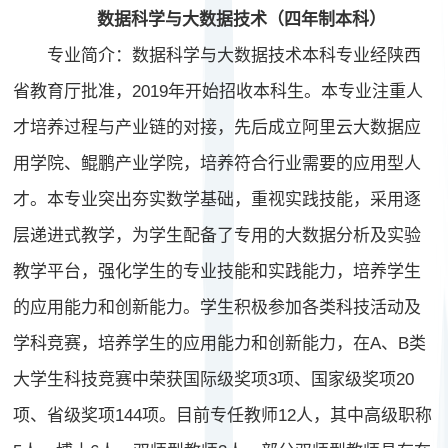
数据科学与大数据技术（四年制本科）
专业简介：数据科学与大数据技术本科专业经陕西
省教育厅批准，2019年开始招收本科生。本专业注重人
才培养过程与产业链的对接，先后成立阿里云大数据应
用学院、鲲鹏产业学院，培养符合行业需要的应用型人
才。本专业突出夯实数学基础，重视实践技能，采用逐
层递进式教学，为学生配备了专用的大数据分析及实验
教学平台，强化学生的专业技能和实践能力，培养学生
的
应用能力和创新能力。学生积极参加各类科技活动及
学科竞赛，培养学生的应用能力和创新能力，在A、B类
大学生科技竞赛中荣获国际级奖项3项、国家级奖项20
项、省级奖项144项。目前专任教师12人，其中高级职称