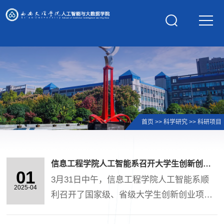
学校主页
首页
>>
科学研究
>>
科研项目
信息工程学院人工智能系召开大学生创新创业项目中期检查答辩会
01
3月31日中午，信息工程学院人工智能系顺
2025-04
利召开了国家级、省级大学生创新创业项目
中期检查答辩。本次答辩共有“基于鼠标握姿