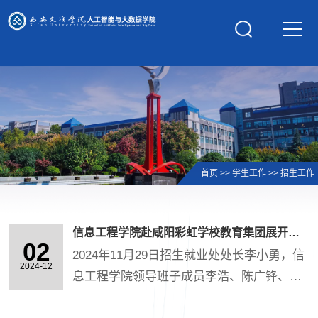
学校主页
首页
>>
学生工作
>>
招生工作
信息工程学院赴咸阳彩虹学校教育集团展开洽谈
02
2024年11月29日招生就业处处长李小勇，信
2024-12
息工程学院领导班子成员李浩、陈广锋、雷
磊、许萌，就业专责姚丽萍一行10人，在数