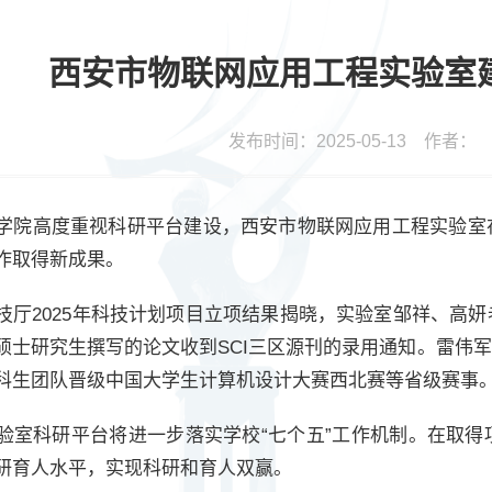
西安市物联网应用工程实验室
发布时间：2025-05-13 作者
学院高度重视科研平台建设，西安市物联网应用工程实验室
作取得新成果。
技厅2025年科技计划项目立项结果揭晓，实验室邹祥、高
硕士研究生撰写的论文收到SCI三区源刊的录用通知。雷伟
科生团队晋级中国大学生计算机设计大赛西北赛等省级赛事
验室科研平台将进一步落实学校“七个五”工作机制。在取
研育人水平，实现科研和育人双赢。