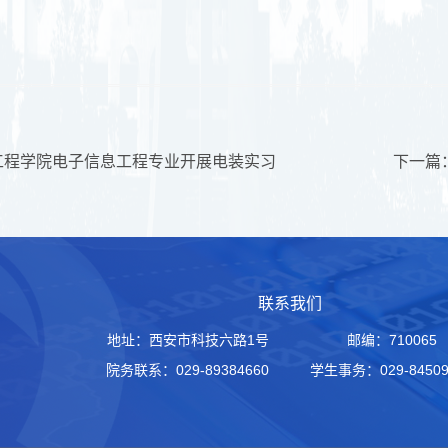
工程学院电子信息工程专业开展电装实习
联系我们
地址：西安市科技六路1号
邮编：710065
院务联系：029-89384660
学生事务：029-84509