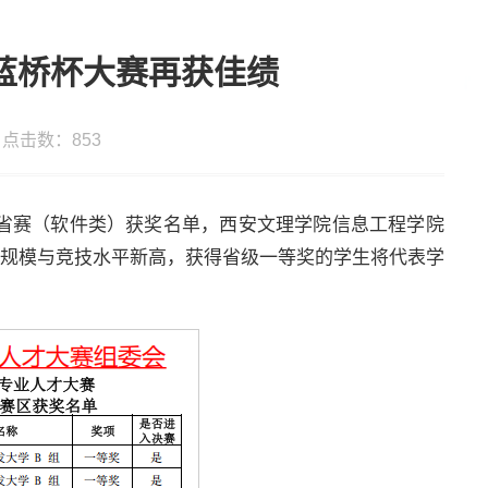
蓝桥杯大赛再获佳绩
： 点击数：
853
省赛（软件类）获奖名单，西安文理学院信息工程学院
赛规模与竞技水平新高，获得省级一等奖的学生将代表学