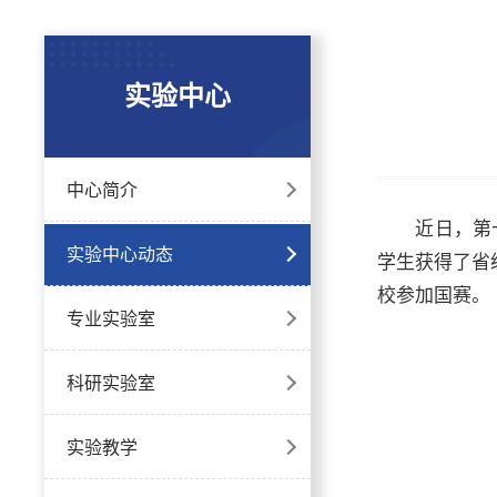
实验中心
中心简介
近日，第
实验中心动态
学生获得了省
校参加国赛。
专业实验室
科研实验室
实验教学